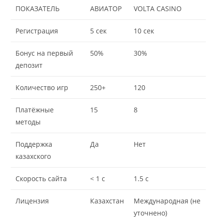
ПОКАЗАТЕЛЬ
АВИАТОР
VOLTA CASINO
Регистрация
5 сек
10 сек
Бонус на первый
50%
30%
депозит
Количество игр
250+
120
Платёжные
15
8
методы
Поддержка
Да
Нет
казахского
Скорость сайта
< 1 с
1.5 с
Лицензия
Казахстан
Международная (не
уточнено)