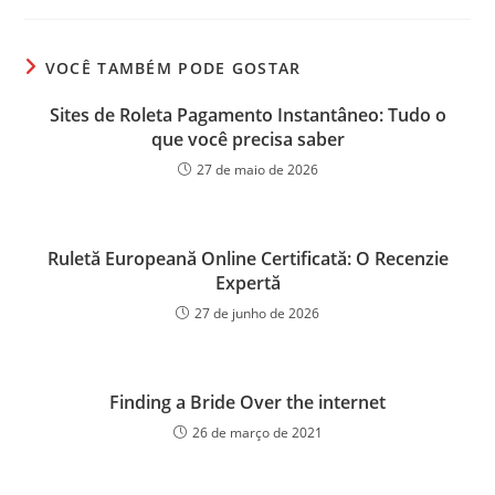
VOCÊ TAMBÉM PODE GOSTAR
Sites de Roleta Pagamento Instantâneo: Tudo o
que você precisa saber
27 de maio de 2026
Ruletă Europeană Online Certificată: O Recenzie
Expertă
27 de junho de 2026
Finding a Bride Over the internet
26 de março de 2021