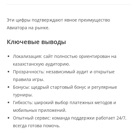
Эти цифры подтверждают явное преимущество
Авиатора на рынке.
Ключевые выводы
Локализация: сайт полностью ориентирован на
казахстанскую аудиторию.
Прозрачность: независимый аудит и открытые
правила игры.
Бонусы: щедрый стартовый бонус и регулярные
турниры.
Гибкость: широкий выбор платежных методов и
мобильных приложений.
Опытный сервис: команда поддержки работает 24/7,
всегда готова помочь.