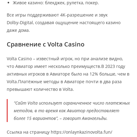
Живое казино: блекджек, рулетка, покер.
Все игры поддерживают 4K‑разрешение и звук
Dolby‑Digital, создавая ощущение настоящего казино
даже дома.
Сравнение с Volta Casino
Volta Casino – известный игрок, но при анализе видно,
что Авиатор имеет несколько преимуществ.В 2023 году
активных игроков в Авиаторе было на 12% больше, чем в
Volta.Платёжные методы в Авиаторе почти в два раза
превышают количество в Volta.
“Сайт Volta использует ограниченное число платежных
методов, в то время как Авиатор предоставляет
более 15 вариантов”, – говорит Амангельды.
Ссылка на страницу https://onlaynkazinovolta.fun/