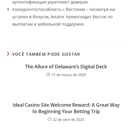
аутентификация укрепляют доверие.
Конкурентоспособность с Востоком – несмотря на
уступки в бонусах, Aviator превосходит Восток по
выплатам и мобильной поддержке.
VOCÊ TAMBÉM PODE GOSTAR
The Allure of Delaware’s Digital Deck
15 de março de 2026
Ideal Casino Site Welcome Reward: A Great Way
to Beginning Your Betting Trip
22 de abril de 2025