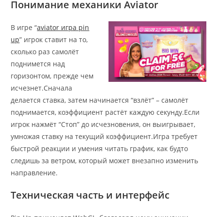
Понимание механики Aviator
В игре “
aviator игра pin
up
” игрок ставит на то,
сколько раз самолёт
поднимется над
горизонтом, прежде чем
исчезнет.Сначала
делается ставка, затем начинается “взлёт” – самолёт
поднимается, коэффициент растёт каждую секунду.Если
игрок нажмёт “Стоп” до исчезновения, он выигрывает,
умножая ставку на текущий коэффициент.Игра требует
быстрой реакции и умения читать график, как будто
следишь за ветром, который может внезапно изменить
направление.
Техническая часть и интерфейс