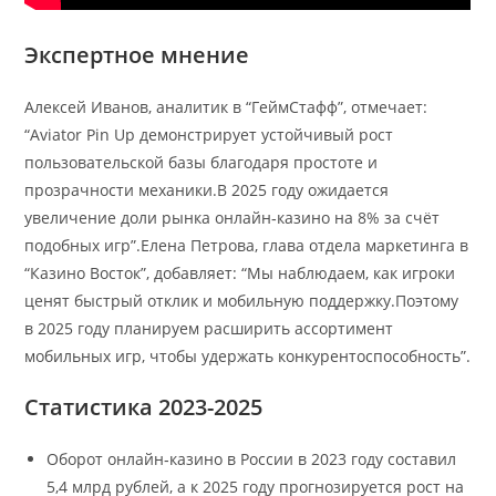
Экспертное мнение
Алексей Иванов, аналитик в “ГеймСтафф”, отмечает:
“Aviator Pin Up демонстрирует устойчивый рост
пользовательской базы благодаря простоте и
прозрачности механики.В 2025 году ожидается
увеличение доли рынка онлайн‑казино на 8% за счёт
подобных игр”.Елена Петрова, глава отдела маркетинга в
“Казино Восток”, добавляет: “Мы наблюдаем, как игроки
ценят быстрый отклик и мобильную поддержку.Поэтому
в 2025 году планируем расширить ассортимент
мобильных игр, чтобы удержать конкурентоспособность”.
Статистика 2023-2025
Оборот онлайн‑казино в России в 2023 году составил
5,4 млрд рублей, а к 2025 году прогнозируется рост на