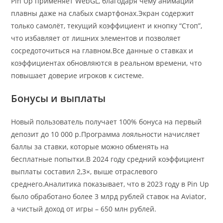
Pin Up применяет WebGL, благодаря чему анимации
плавны даже на слабых смартфонах.Экран содержит
только самолёт, текущий коэффициент и кнопку “Стоп”,
что избавляет от лишних элементов и позволяет
сосредоточиться на главном.Все данные о ставках и
коэффициентах обновляются в реальном времени, что
повышает доверие игроков к системе.
Бонусы и выплаты
Новый пользователь получает 100% бонуса на первый
депозит до 10 000 р.Программа лояльности начисляет
баллы за ставки, которые можно обменять на
бесплатные попытки.В 2024 году средний коэффициент
выплаты составил 2,3×, выше отраслевого
среднего.Аналитика показывает, что в 2023 году в Pin Up
было обработано более 3 млрд рублей ставок на Aviator,
а чистый доход от игры – 650 млн рублей.