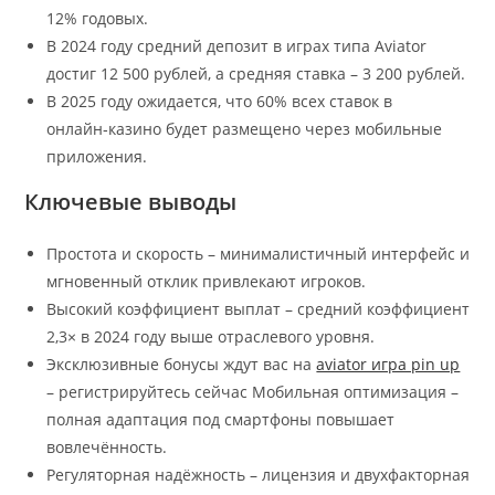
12% годовых.
В 2024 году средний депозит в играх типа Aviator
достиг 12 500 рублей, а средняя ставка – 3 200 рублей.
В 2025 году ожидается, что 60% всех ставок в
онлайн‑казино будет размещено через мобильные
приложения.
Ключевые выводы
Простота и скорость – минималистичный интерфейс и
мгновенный отклик привлекают игроков.
Высокий коэффициент выплат – средний коэффициент
2,3× в 2024 году выше отраслевого уровня.
Эксклюзивные бонусы ждут вас на
aviator игра pin up
– регистрируйтесь сейчас Мобильная оптимизация –
полная адаптация под смартфоны повышает
вовлечённость.
Регуляторная надёжность – лицензия и двухфакторная