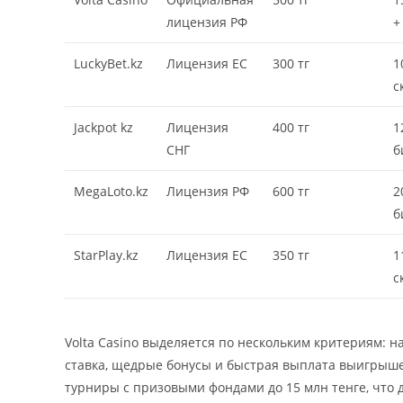
лицензия РФ
+
LuckyBet.kz
Лицензия ЕС
300 тг
1
с
Jackpot kz
Лицензия
400 тг
1
СНГ
б
MegaLoto.kz
Лицензия РФ
600 тг
2
б
StarPlay.kz
Лицензия ЕС
350 тг
1
с
Volta Casino выделяется по нескольким критериям:
ставка, щедрые бонусы и быстрая выплата выигрыше
турниры с призовыми фондами до 15 млн тенге, что 