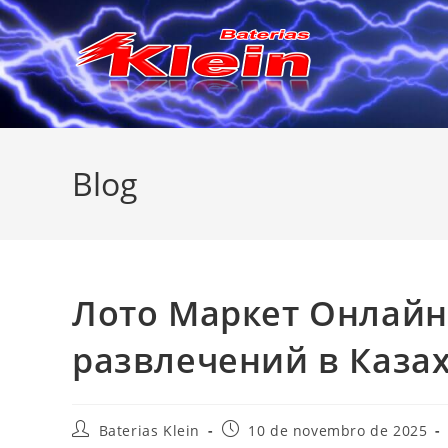
Ir
para
o
conteúdo
Blog
Лото Маркет Онлайн
развлечений в Каза
Autor
Post
Baterias Klein
10 de novembro de 2025
do
publicado: