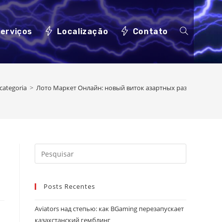
erviços
Localização
Contato
Alternar
categoria
>
Лото Маркет Онлайн: новый виток азартных развлечений в
pesquisa
Pressione
do
a
tecla
Posts Recentes
“Esc”
para
Aviators над степью: как BGaming перезапускает
fechar
казахстанский гемблинг
site