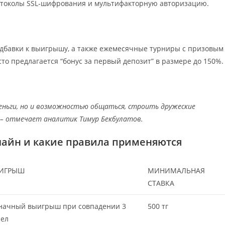
токолы SSL‑шифрования и мультифакторную авторизацию.
дбавки к выигрышу, а также ежемесячные турниры с призовым
то предлагается “бонус за первый депозит” в размере до 150%.
еньги, но и возможностью общаться, строить дружеские
, – отмечает аналитик Тимур Бекбулатов.
нлайн и какие правила применяются
ИГРЫШ
МИНИМАЛЬНАЯ
СТАВКА
значный выигрыш при совпадении 3
500 тг
сел