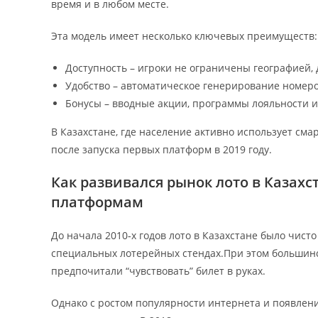
время и в любом месте.
Эта модель имеет несколько ключевых преимуществ:
Доступность – игроки не ограничены географией,
Удобство – автоматическое генерирование номеро
Бонусы – вводные акции, программы лояльности 
В Казахстане, где население активно использует см
после запуска первых платформ в 2019 году.
Как развивался рынок лото в Казах
платформам
До начала 2010‑х годов лото в Казахстане было чисто
специальных лотерейных стендах.При этом большинс
предпочитали “чувствовать” билет в руках.
Однако с ростом популярности интернета и появлени