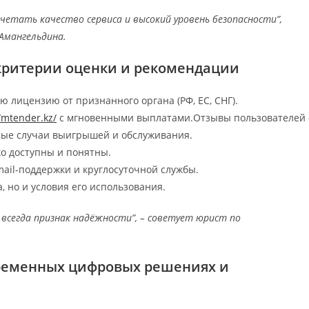
сочетать качество сервиса и высокий уровень безопасности”,
Амангельдина.
критерии оценки и рекомендации
ю лицензию от признанного органа (РФ, ЕС, СНГ).
/mtender.kz/
с мгновенными выплатами.Отзывы пользователей 
ьные случаи выигрышей и обслуживания.
о доступны и понятны.
mail‑поддержки и круглосуточной службы.
, но и условия его использования.
всегда признак надёжности”, – советует юрист по
ременных цифровых решениях и