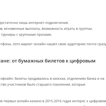
 достаточно лишь интернет‑подключения.
в, мгновенные выплаты, возможность играть в группах.
и турниры с крупными призами.
артфоны, лото маркет онлайн нашёл свою аудиторию почти сраз
стане: от бумажных билетов к цифровым
 офлайн: билеты продавались в киосках, отделениях банка и на
тво участников было старшего поколения, которые
я первых онлайн‑казино в 2015‑2016 годах интерес к цифровом